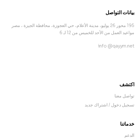
بيانات التواصل
195 محور 26 يوليو، مدينة الأعلام، حي العجوزة، محافظة الجيزة ، مصر
مواعيد العمل من الأحد للخميس من 12 لـ 6
info @qayym.net
contact@example.com
اكتشف
تواصل معنا
تسجيل دخول / اشتراك جديد
خدماتنا
الدعم