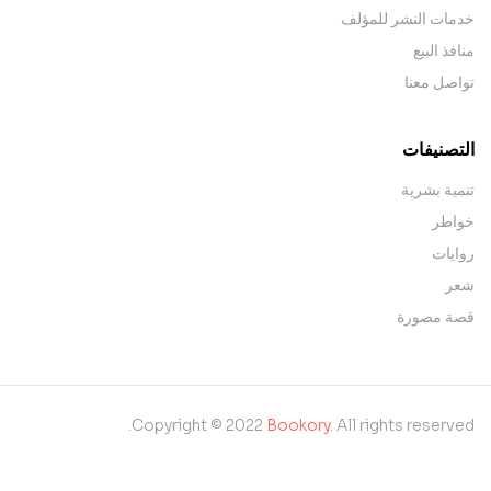
خدمات النشر للمؤلف
منافذ البيع
تواصل معنا
التصنيفات
تنمية بشرية
خواطر
روايات
شعر
قصة مصورة
Copyright © 2022
Bookory
. All rights reserved.