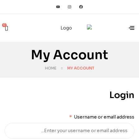
0
My Account
HOME
MY ACCOUNT
Login
*
Username or email address