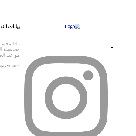
بيانات الت
محافظة ال
مواعيد العم
qayym.net
mple.com