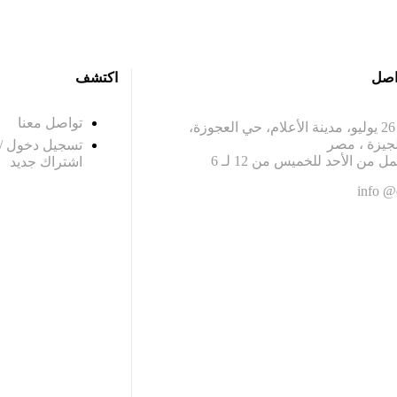
واصل
اكتشف
تواصل معنا
195 محور 26 يوليو، مدينة الأعلام، حي العجوزة،
جيزة ، مصر
تسجيل دخول /
ل من الأحد للخميس من 12 لـ 6
اشتراك جديد
info @
contact@exa