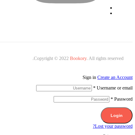
Copyright © 2022
Bookory
. All rights reserved.
Sign in
Create an Account
*
Username or email
*
Password
Login
Lost your password?