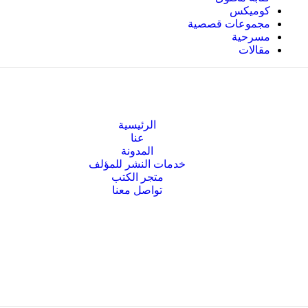
كوميكس
مجموعات قصصية
مسرحية
مقالات
الرئيسية
عنا
المدونة
خدمات النشر للمؤلف
متجر الكتب
تواصل معنا