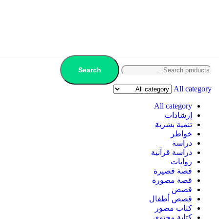
Search
All category
All category
إرشادات
تنمية بشرية
خواطر
دراسة
دراسة قرآنية
روايات
قصة قصيرة
قصة مصورة
قصص
قصص أطفال
كتاب مصور
كتابة محتوى