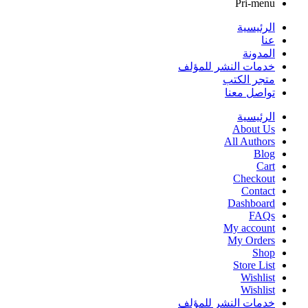
Pri-menu
الرئيسية
عنا
المدونة
خدمات النشر للمؤلف
متجر الكتب
تواصل معنا
الرئيسية
About Us
All Authors
Blog
Cart
Checkout
Contact
Dashboard
FAQs
My account
My Orders
Shop
Store List
Wishlist
Wishlist
خدمات النشر للمؤلف