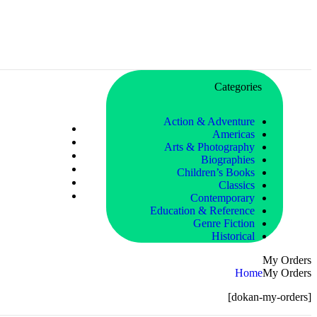
Categories
Action & Adventure
Americas
Arts & Photography
Biographies
Children’s Books
Classics
Contemporary
Education & Reference
Genre Fiction
Historical
My Orders
Home
My Orders
[dokan-my-orders]