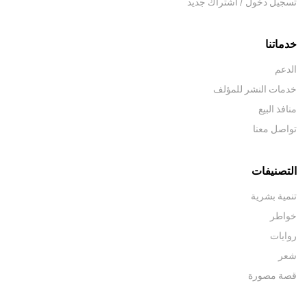
تسجيل دخول / اشتراك جديد
خدماتنا
الدعم
خدمات النشر للمؤلف
منافذ البيع
تواصل معنا
التصنيفات
تنمية بشرية
خواطر
روايات
شعر
قصة مصورة