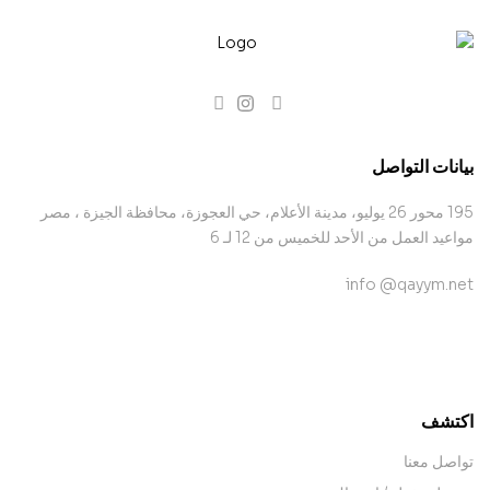
بيانات التواصل
195 محور 26 يوليو، مدينة الأعلام، حي العجوزة، محافظة الجيزة ، مصر
مواعيد العمل من الأحد للخميس من 12 لـ 6
info @qayym.net
contact@example.com
اكتشف
تواصل معنا