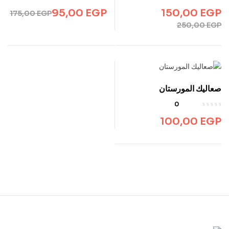
95,00
EGP
150,00
EGP
175,00
EGP
250,00
EGP
صعاليك المورستان
0
100,00
EGP