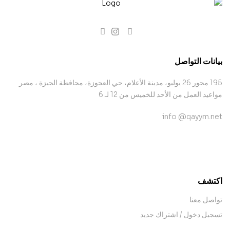
بيانات التواصل
195 محور 26 يوليو، مدينة الأعلام، حي العجوزة، محافظة الجيزة ، مصر
مواعيد العمل من الأحد للخميس من 12 لـ 6
info @qayym.net
contact@example.com
اكتشف
تواصل معنا
تسجيل دخول / اشتراك جديد