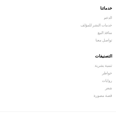
خدماتنا
الدعم
خدمات النشر للمؤلف
منافذ البيع
تواصل معنا
التصنيفات
تنمية بشرية
خواطر
روايات
شعر
قصة مصورة