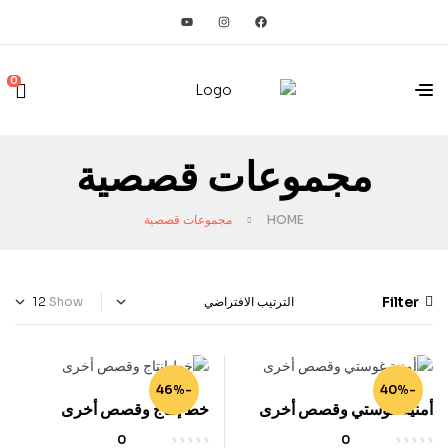
0
مجموعات قصصية
HOME
مجموعات قصصية
Filter
Show
-46%
-40%
أمنية غوستي وقصص أخرى
خط إنتاج وقصص أخرى
0
0