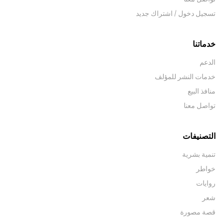
تسجيل دخول / اشتراك جديد
خدماتنا
الدعم
خدمات النشر للمؤلف
منافذ البيع
تواصل معنا
التصنيفات
تنمية بشرية
خواطر
روايات
شعر
قصة مصورة