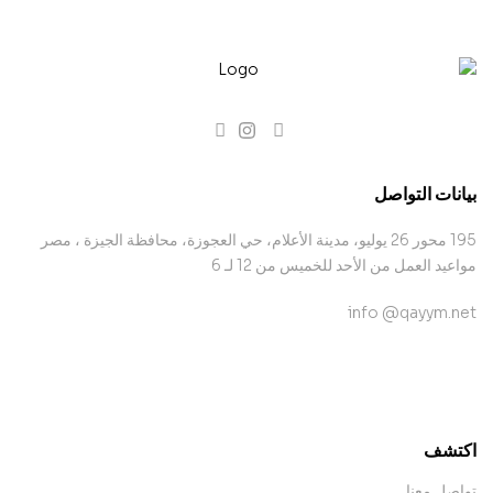
بيانات التواصل
195 محور 26 يوليو، مدينة الأعلام، حي العجوزة، محافظة الجيزة ، مصر
مواعيد العمل من الأحد للخميس من 12 لـ 6
info @qayym.net
contact@example.com
اكتشف
تواصل معنا