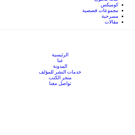
كوميكس
مجموعات قصصية
مسرحية
مقالات
الرئيسية
عنا
المدونة
خدمات النشر للمؤلف
متجر الكتب
تواصل معنا