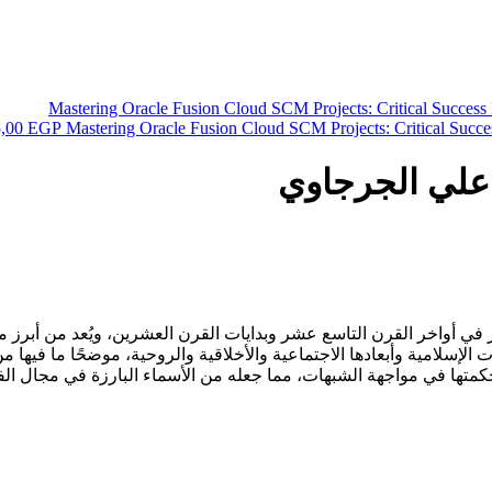
5,00
EGP
Mastering Oracle Fusion Cloud SCM Projects: Critical Succes
 علي الجرجاوي
أواخر القرن التاسع عشر وبدايات القرن العشرين، ويُعد من أبرز من 
 الإسلامية وأبعادها الاجتماعية والأخلاقية والروحية، موضحًا ما فيها
كمتها في مواجهة الشبهات، مما جعله من الأسماء البارزة في مجال ال