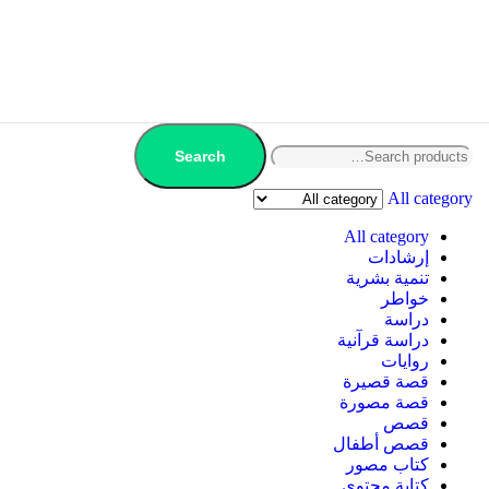
Search
All category
All category
إرشادات
تنمية بشرية
خواطر
دراسة
دراسة قرآنية
روايات
قصة قصيرة
قصة مصورة
قصص
قصص أطفال
كتاب مصور
كتابة محتوى