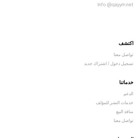
info @qayym.net
contact@example.com
اكتشف
تواصل معنا
تسجيل دخول / اشتراك جديد
خدماتنا
الدعم
خدمات النشر للمؤلف
منافذ البيع
تواصل معنا