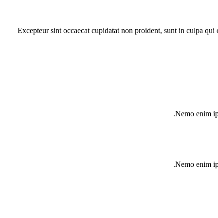
Excepteur sint occaecat cupidatat non proident, sunt in culpa qui
Nemo enim ips
Nemo enim ips