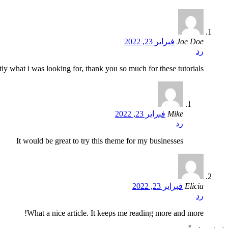
Joe Doe
فبراير 23, 2022
رد
tly what i was looking for, thank you so much for these tutorials
Mike
فبراير 23, 2022
رد
It would be great to try this theme for my businesses
Elicia
فبراير 23, 2022
رد
What a nice article. It keeps me reading more and more!