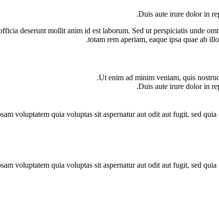
Duis aute irure dolor in re
 officia deserunt mollit anim id est laborum. Sed ut perspiciatis unde o
totam rem aperiam, eaque ipsa quae ab illo i
Ut enim ad minim veniam, quis nostrud 
Duis aute irure dolor in re
am voluptatem quia voluptas sit aspernatur aut odit aut fugit, sed quia
am voluptatem quia voluptas sit aspernatur aut odit aut fugit, sed quia