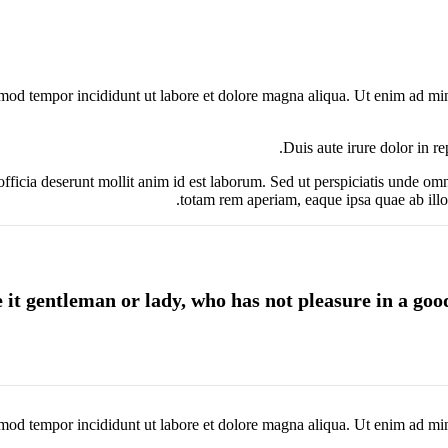
smod tempor incididunt ut labore et dolore magna aliqua. Ut enim ad min
Duis aute irure dolor in re
 officia deserunt mollit anim id est laborum. Sed ut perspiciatis unde o
totam rem aperiam, eaque ipsa quae ab illo i
smod tempor incididunt ut labore et dolore magna aliqua. Ut enim ad min