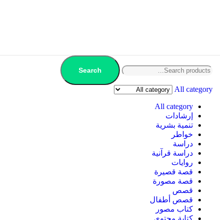
Search
All category
All category
إرشادات
تنمية بشرية
خواطر
دراسة
دراسة قرآنية
روايات
قصة قصيرة
قصة مصورة
قصص
قصص أطفال
كتاب مصور
كتابة محتوى