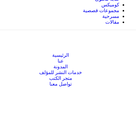
كوميكس
مجموعات قصصية
مسرحية
مقالات
الرئيسية
عنا
المدونة
خدمات النشر للمؤلف
متجر الكتب
تواصل معنا