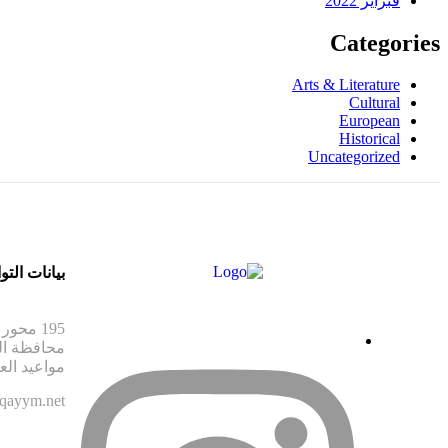
فبراير 2022
Categories
Arts & Literature
Cultural
European
Historical
Uncategorized
بيانات الت
محافظة ال
مواعيد العم
qayym.net