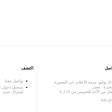
واصل
اكتشف
تواصل معنا
195 محور 26 يوليو، مدينة الأعلام، حي العجوزة،
جيزة ، مصر
تسجيل دخول /
ل من الأحد للخميس من 12 لـ 6
اشتراك جديد
info @