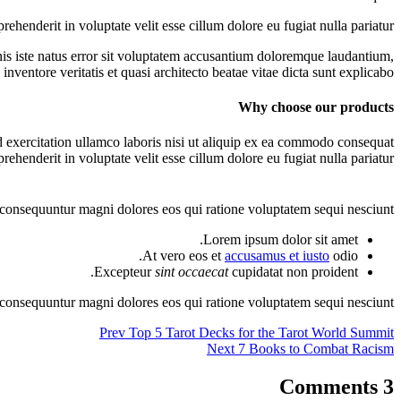
prehenderit in voluptate velit esse cillum dolore eu fugiat nulla pariatur.
mnis iste natus error sit voluptatem accusantium doloremque laudantium,
nventore veritatis et quasi architecto beatae vitae dicta sunt explicabo.
Why choose our products
exercitation ullamco laboris nisi ut aliquip ex ea commodo consequat.
prehenderit in voluptate velit esse cillum dolore eu fugiat nulla pariatur.
 consequuntur magni dolores eos qui ratione voluptatem sequi nesciunt.
Lorem ipsum dolor sit amet.
At vero eos et
accusamus et iusto
odio.
Excepteur
sint occaecat
cupidatat non proident.
 consequuntur magni dolores eos qui ratione voluptatem sequi nesciunt.
Prev
Top 5 Tarot Decks for the Tarot World Summit
Next
7 Books to Combat Racism
3 Comments