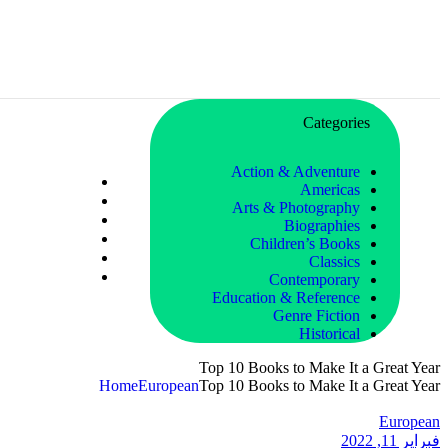
Categories
Action & Adventure
Americas
Arts & Photography
Biographies
Children’s Books
Classics
Contemporary
Education & Reference
Genre Fiction
Historical
Top 10 Books to Make It a Great Year
Home
European
Top 10 Books to Make It a Great Year
European
فبراير 11, 2022