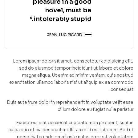
pleasure in a good
novel, must be
intolerably stupid.”
JEAN-LUC PICARD
Lorem ipsum dolor sit amet, consectetur adipisicing elit,
sed do eiusmod tempor incididunt ut labore et dolore
magna aliqua. Ut enim ad minim veniam, quis nostrud
exercitation ullamco laboris nisi ut aliquip ex ea commodo
consequat.
Duis aute irure dolor in reprehenderit in voluptate velit esse
cillum dolore eu fugiat nulla pariatur.
Excepteur sint occaecat cupidatat non proident, sunt in
culpa qui officia deserunt mollit anim id est laborum. Sed ut
perspiciatis unde omnis iste natus error sit voluptatem