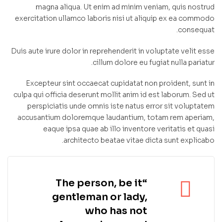
magna aliqua. Ut enim ad minim veniam, quis nostrud
exercitation ullamco laboris nisi ut aliquip ex ea commodo
consequat.
Duis aute irure dolor in reprehenderit in voluptate velit esse
cillum dolore eu fugiat nulla pariatur.
Excepteur sint occaecat cupidatat non proident, sunt in
culpa qui officia deserunt mollit anim id est laborum. Sed ut
perspiciatis unde omnis iste natus error sit voluptatem
accusantium doloremque laudantium, totam rem aperiam,
eaque ipsa quae ab illo inventore veritatis et quasi
architecto beatae vitae dicta sunt explicabo.
“The person, be it
gentleman or lady,
who has not