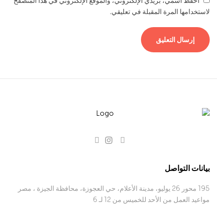
احفظ اسمي، بريدي الإلكتروني، والموقع الإلكتروني في هذا المتصفح
لاستخدامها المرة المقبلة في تعليقي.
بيانات التواصل
195 محور 26 يوليو، مدينة الأعلام، حي العجوزة، محافظة الجيزة ، مصر
مواعيد العمل من الأحد للخميس من 12 لـ 6