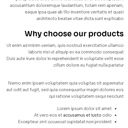
accusantium doloremque laudantium, totam rem aperiam,
eaque ipsa quae ab illo inventore veritatis et quasi
architecto beatae vitae dicta sunt explicabo.
Why choose our products
Ut enim ad minim veniam, quis nostrud exercitation ullamco
laboris nisi ut aliquip ex ea commodo consequat.
Duis aute irure dolor in reprehenderit in voluptate velit esse
cillum dolore eu fugiat nulla pariatur.
Nemo enim ipsam voluptatem quia voluptas sit aspernatur
aut odit aut fugit, sed quia consequuntur magni dolores eos
qui ratione voluptatem sequi nesciunt.
Lorem ipsum dolor sit amet.
At vero eos et
accusamus et iusto
odio.
Excepteur
sint occaecat
cupidatat non proident.