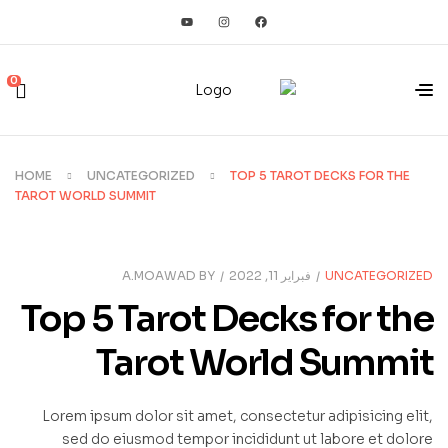
0
HOME
UNCATEGORIZED
TOP 5 TAROT DECKS FOR THE
TAROT WORLD SUMMIT
UNCATEGORIZED
فبراير 11, 2022
A.MOAWAD
BY
Top 5 Tarot Decks for the
Tarot World Summit
Lorem ipsum dolor sit amet, consectetur adipisicing elit,
sed do eiusmod tempor incididunt ut labore et dolore