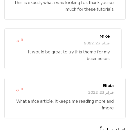
This is exactly what i was looking for, thank you so
much for these tutorials
Mike
رد
فبراير 23, 2022
It would be great to try this theme for my
businesses
Elicia
رد
فبراير 23, 2022
What a nice article. It keeps me reading more and
more!