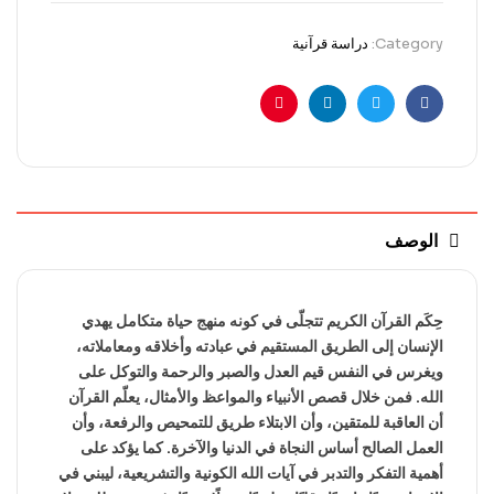
Category:
دراسة قرآنية
Pinterest
Linkedin
Twitter
Facebook
الوصف
حِكَم القرآن الكريم تتجلّى في كونه منهج حياة متكامل يهدي
الإنسان إلى الطريق المستقيم في عبادته وأخلاقه ومعاملاته،
ويغرس في النفس قيم العدل والصبر والرحمة والتوكل على
الله. فمن خلال قصص الأنبياء والمواعظ والأمثال، يعلّم القرآن
أن العاقبة للمتقين، وأن الابتلاء طريق للتمحيص والرفعة، وأن
العمل الصالح أساس النجاة في الدنيا والآخرة. كما يؤكد على
أهمية التفكر والتدبر في آيات الله الكونية والتشريعية، ليبني في