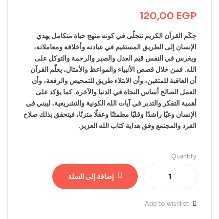
120,00
EGP
حِكَم القرآن الكريم تتجلّى في كونه منهج حياة متكامل يهدي
الإنسان إلى الطريق المستقيم في عبادته وأخلاقه ومعاملاته،
ويغرس في النفس قيم العدل والصبر والرحمة والتوكل على
الله. فمن خلال قصص الأنبياء والمواعظ والأمثال، يعلّم القرآن
أن العاقبة للمتقين، وأن الابتلاء طريق للتمحيص والرفعة، وأن
العمل الصالح أساس النجاة في الدنيا والآخرة. كما يؤكد على
أهمية التفكر والتدبر في آيات الله الكونية والتشريعية، ليبني في
الإنسان وعيًا راشدًا وقلبًا مطمئنًا وعقلًا متزنًا، فيتحقق بذلك صلاح
الفرد والمجتمع وفق هداية كتاب الله العزيز.
Quantity
إضافة إلى السلة
Add to wishlist