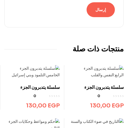
منتجات ذات صلة
سلسلة يتدبرون الجزء
سلسلة يتدبرون الجزء
الرابع:النفس والقلب
الخامس:التلمود وبني إسرائيل
0
0
130,00
EGP
130,00
EGP