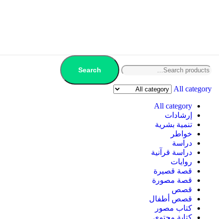
Search
All category
All category
إرشادات
تنمية بشرية
خواطر
دراسة
دراسة قرآنية
روايات
قصة قصيرة
قصة مصورة
قصص
قصص أطفال
كتاب مصور
كتابة محتوى