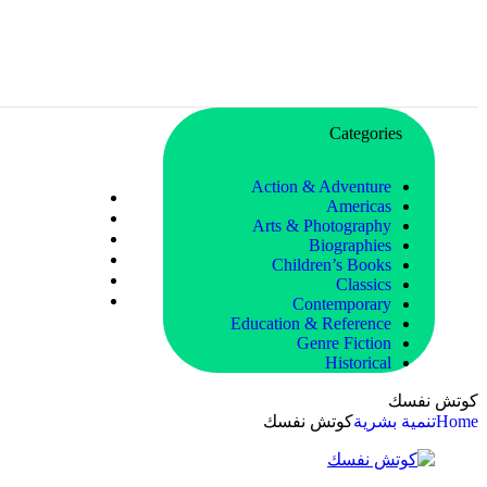
Categories
Action & Adventure
Americas
Arts & Photography
Biographies
Children’s Books
Classics
Contemporary
Education & Reference
Genre Fiction
Historical
كوتش نفسك
Home
تنمية بشرية
كوتش نفسك