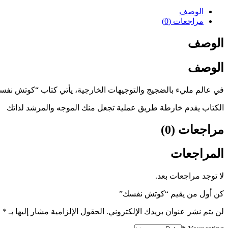
الوصف
مراجعات (0)
الوصف
الوصف
في عالم مليء بالضجيج والتوجيهات الخارجية، يأتي كتاب “كوتش نفسك” 
الكتاب يقدم خارطة طريق عملية تجعل منك الموجه والمرشد لذاتك
مراجعات (0)
المراجعات
لا توجد مراجعات بعد.
كن أول من يقيم “كوتش نفسك”
لن يتم نشر عنوان بريدك الإلكتروني.
الحقول الإلزامية مشار إليها بـ
*