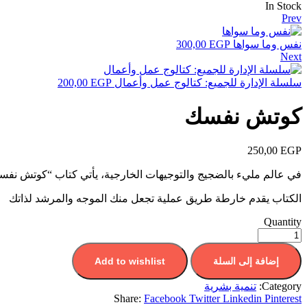
In Stock
Prev
نفس وما سواها
EGP
300,00
Next
سلسلة الإدارة للجميع: كتالوج عمل وأعمال
EGP
200,00
كوتش نفسك
250,00
EGP
في عالم مليء بالضجيج والتوجيهات الخارجية، يأتي كتاب “كوتش نفسك” 
الكتاب يقدم خارطة طريق عملية تجعل منك الموجه والمرشد لذاتك
Quantity
إضافة إلى السلة
Add to wishlist
Category:
تنمية بشرية
Share:
Facebook
Twitter
Linkedin
Pinterest