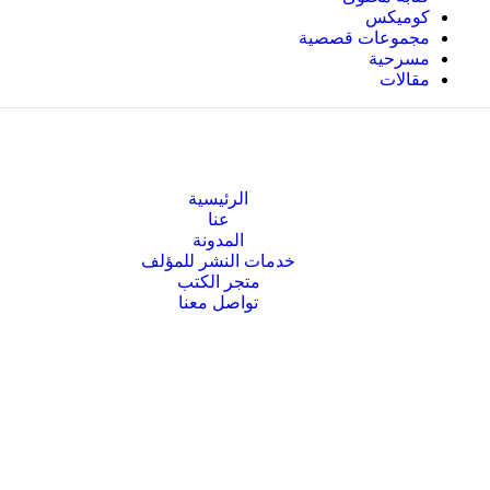
كوميكس
مجموعات قصصية
مسرحية
مقالات
الرئيسية
عنا
المدونة
خدمات النشر للمؤلف
متجر الكتب
تواصل معنا