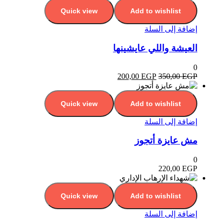
Quick view
Add to wishlist
إضافة إلى السلة
العيشة واللي عايشينها
0
200,00
EGP
350,00
EGP
Quick view
Add to wishlist
إضافة إلى السلة
مش عايزة أتجوز
0
220,00
EGP
Quick view
Add to wishlist
إضافة إلى السلة