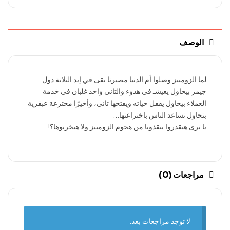
الوصف
لما الزومبيز وصلوا أم الدنيا مصيرنا بقى في إيد التلاتة دول:
جيمر بيحاول يعيشـ في هدوء والتاني واحد غلبان في خدمة
العملاء بيحاول يقفل حياته ويفتحها تاني، وأخيرًا مخترعة عبقرية
بتحاول تساعد الناس باختراعتها…
يا ترى هيقدروا ينقذونا من هجوم الزومبيز ولا هيخربوها؟!
مراجعات (0)
لا توجد مراجعات بعد.