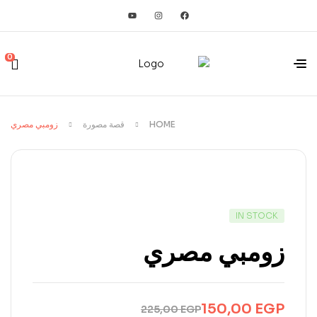
0
HOME
قصة مصورة
زومبي مصري
IN STOCK
زومبي مصري
150,00
EGP
225,00
EGP