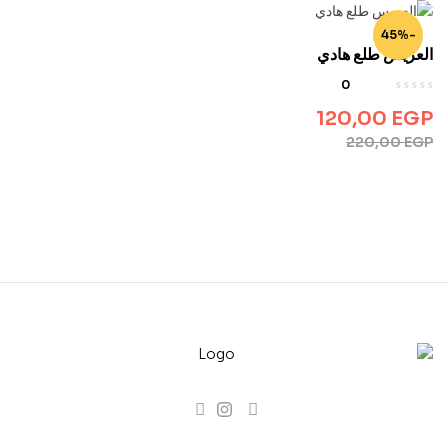
-45%
العريس طلع هادي
0
120,00
EGP
220,00
EGP