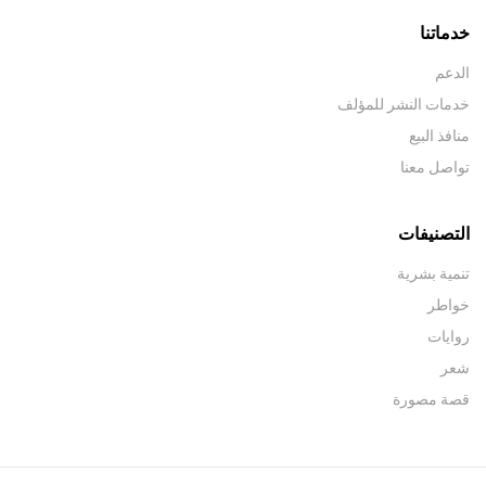
خدماتنا
الدعم
خدمات النشر للمؤلف
منافذ البيع
تواصل معنا
التصنيفات
تنمية بشرية
خواطر
روايات
شعر
قصة مصورة