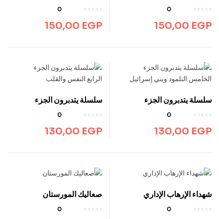
الثالث:الشتات
الثاني:الزوجين الاثنين
0
0
150,00
EGP
150,00
EGP
سلسلة يتدبرون الجزء
سلسلة يتدبرون الجزء
الخامس:التلمود وبني إسرائيل
الرابع:النفس والقلب
0
0
130,00
EGP
130,00
EGP
شهداء الإرهاب الإداري
صعاليك المورستان
0
0