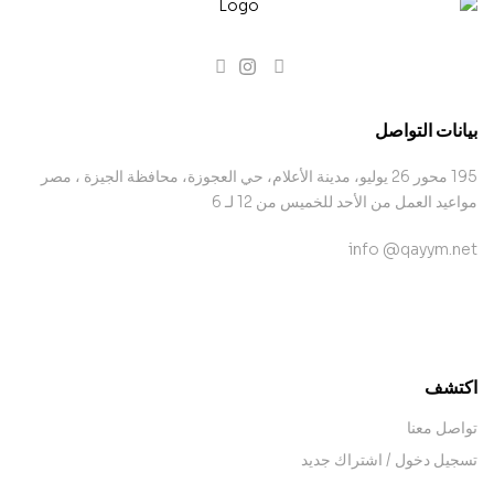
بيانات التواصل
195 محور 26 يوليو، مدينة الأعلام، حي العجوزة، محافظة الجيزة ، مصر
مواعيد العمل من الأحد للخميس من 12 لـ 6
info @qayym.net
contact@example.com
اكتشف
تواصل معنا
تسجيل دخول / اشتراك جديد