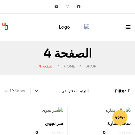
0
الصفحة 4
SHOP
HOME
الصفحة 4
Filter
Show
-45%
سالم عمارة
سر نجوى
0
0