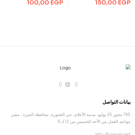
100,00
EGP
150,00
EGP
بيانات التواصل
195 محور 26 يوليو، مدينة الأعلام، حي العجوزة، محافظة الجيزة ، مصر
مواعيد العمل من الأحد للخميس من 12 لـ 6
info @qayym.net