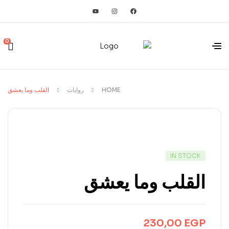
0
HOME
روايات
القلب وما يعشق
IN STOCK
القلب وما يعشق
230,00
EGP