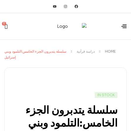
0
HOME
دراسة قرآنية
سلسلة يتدبرون الجزء الخامس:التلمود وبني
إسرائيل
IN STOCK
سلسلة يتدبرون الجزء
الخامس:التلمود وبني