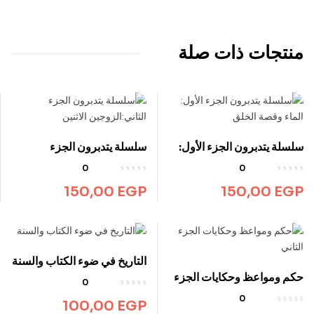
منتجات ذات صلة
سلسلة يتدبرون الجزء الأول:
سلسلة يتدبرون الجزء
الماء وقصة الخلق
الثاني:الزوجين الاثنين
0
0
150,00
EGP
150,00
EGP
التاريخ في ضوء الكتاب والسنة
حكم ومواعظ وحكايات الجزء
0
الثاني
0
100,00
EGP