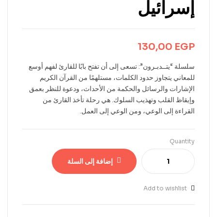
إسرائيل
130,00
EGP
سلسلة “يتــدبـرون”: تسعى إلى أن تفتح بابًا للقارئ لفهم أوسع
للمعاني يتجاوز حدود الكلمات، مستلهمًا من القرآن الكريم
الإشارات والرسائل والحكمة من الأحداث، ودعوة للنظر بعمق
وإيقاظ القلب وتهذيب السلوك. هي رحلة تأخذ القارئ من
القراءة إلى الوعي، ومن الوعي إلى العمل.
Quantity
إضافة إلى السلة
Add to wishlist