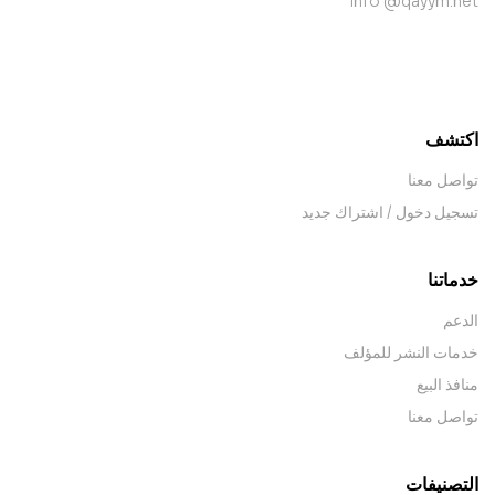
info @qayym.net
contact@example.com
اكتشف
تواصل معنا
تسجيل دخول / اشتراك جديد
خدماتنا
الدعم
خدمات النشر للمؤلف
منافذ البيع
تواصل معنا
التصنيفات