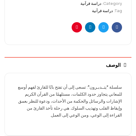
Category:
دراسة قرآنية
Tag:
دراسة قرآنية
Pinterest
Linkedin
Twitter
Facebook
الوصف
سلسلة “يتــدبـرون”: تسعى إلى أن تفتح بابًا للقارئ لفهم أوسع
للمعاني يتجاوز حدود الكلمات، مستلهمًا من القرآن الكريم
الإشارات والرسائل والحكمة من الأحداث، ودعوة للنظر بعمق
وإيقاظ القلب وتهذيب السلوك. هي رحلة تأخذ القارئ من
القراءة إلى الوعي، ومن الوعي إلى العمل.