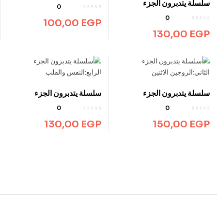
سلسلة يتدبرون الجزء
0
الخامس:التلمود وبني إسرائيل
0
100,00
EGP
130,00
EGP
سلسلة يتدبرون الجزء
سلسلة يتدبرون الجزء
الثاني:الزوجين الاثنين
الرابع:النفس والقلب
0
0
130,00
EGP
150,00
EGP