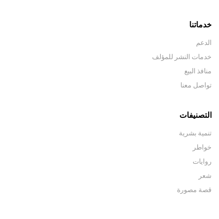
خدماتنا
الدعم
خدمات النشر للمؤلف
منافذ البيع
تواصل معنا
التصنيفات
تنمية بشرية
خواطر
روايات
شعر
قصة مصورة