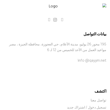
بيانات التواصل
195 محور 26 يوليو، مدينة الأعلام، حي العجوزة، محافظة الجيزة ، مصر
مواعيد العمل من الأحد للخميس من 12 لـ 6
info @qayym.net
contact@example.com
اكتشف
تواصل معنا
تسجيل دخول / اشتراك جديد