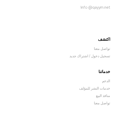
info @qayym.net
contact@example.com
اكتشف
تواصل معنا
تسجيل دخول / اشتراك جديد
خدماتنا
الدعم
خدمات النشر للمؤلف
منافذ البيع
تواصل معنا