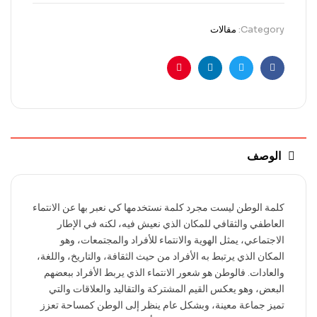
Category:
مقالات
Pinterest
Linkedin
Twitter
Facebook
الوصف
كلمة الوطن ليست مجرد كلمة نستخدمها كي نعبر بها عن الانتماء
العاطفي والثقافي للمكان الذي نعيش فيه، لكنه في الإطار
الاجتماعي، يمثل الهوية والانتماء للأفراد والمجتمعات، وهو
المكان الذي يرتبط به الأفراد من حيث الثقافة، والتاريخ، واللغة،
والعادات. فالوطن هو شعور الانتماء الذي يربط الأفراد ببعضهم
البعض، وهو يعكس القيم المشتركة والتقاليد والعلاقات والتي
تميز جماعة معينة، وبشكل عام ينظر إلى الوطن كمساحة تعزز