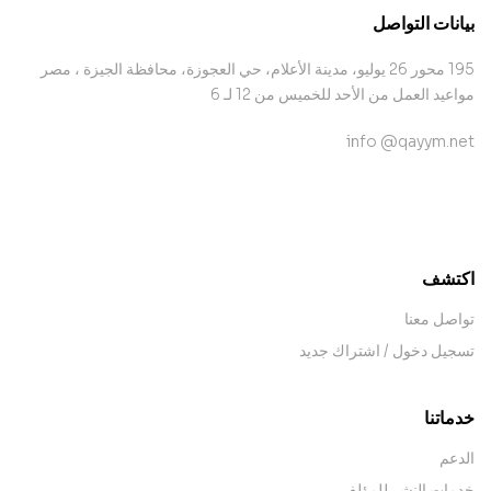
بيانات التواصل
195 محور 26 يوليو، مدينة الأعلام، حي العجوزة، محافظة الجيزة ، مصر
مواعيد العمل من الأحد للخميس من 12 لـ 6
info @qayym.net
contact@example.com
اكتشف
تواصل معنا
تسجيل دخول / اشتراك جديد
خدماتنا
الدعم
خدمات النشر للمؤلف