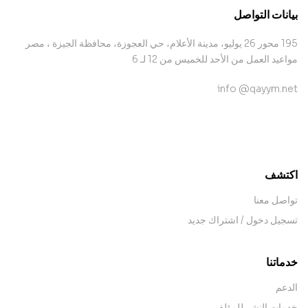
بيانات التواصل
195 محور 26 يوليو، مدينة الأعلام، حي العجوزة، محافظة الجيزة ، مصر
مواعيد العمل من الأحد للخميس من 12 لـ 6
info @qayym.net
contact@example.com
اكتشف
تواصل معنا
تسجيل دخول / اشتراك جديد
خدماتنا
الدعم
خدمات النشر للمؤلف